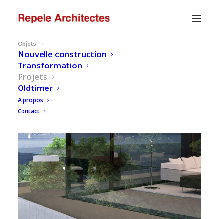
Objets
Nouvelle construction
Transformation
Projets
Oldtimer
A propos
Contact
Projet