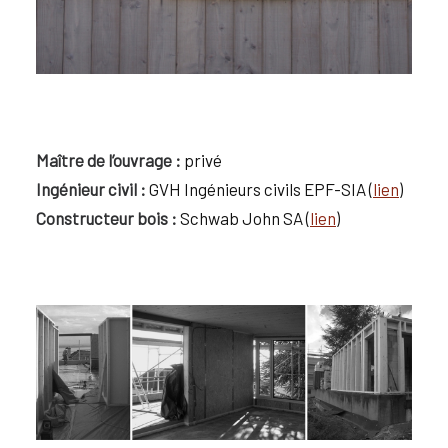
Maître de l’ouvrage :
privé
Ingénieur civil :
GVH Ingénieurs civils EPF-SIA (
lien
)
Constructeur bois :
Schwab John SA (
lien
)