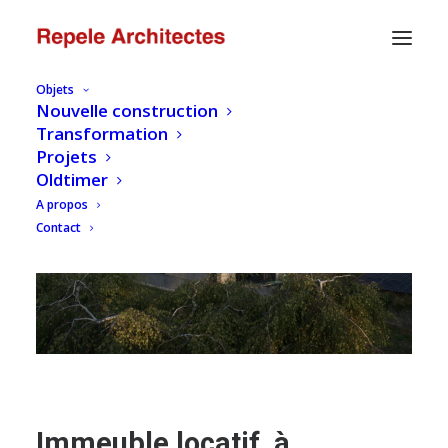
Objets
Nouvelle construction
Transformation
Projets
Oldtimer
A propos
Contact
Immeuble locatif, à