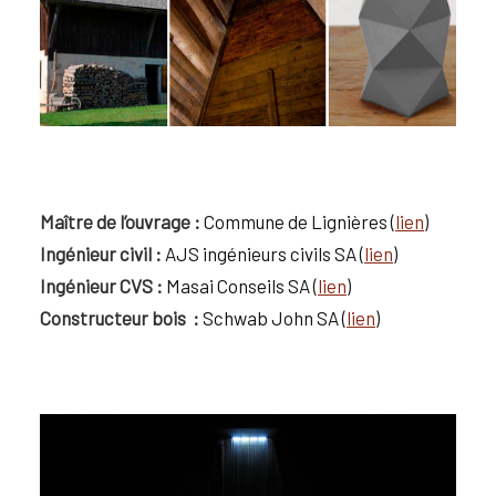
Maître de l’ouvrage :
Commune de Lignières (
lien
)
Ingénieur civil :
AJS ingénieurs civils SA (
lien
)
Ingénieur CVS :
Masai Conseils SA (
lien
)
Constructeur bois :
Schwab John SA (
lien
)